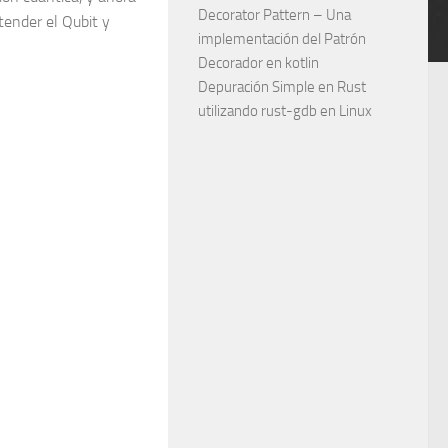
Decorator Pattern – Una
tender el Qubit y
implementación del Patrón
Decorador en kotlin
Depuración Simple en Rust
utilizando rust-gdb en Linux