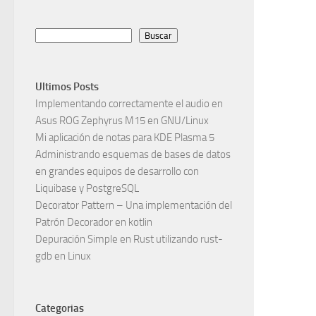
Search
Buscar
Ultimos Posts
Implementando correctamente el audio en
Asus ROG Zephyrus M15 en GNU/Linux
Mi aplicación de notas para KDE Plasma 5
Administrando esquemas de bases de datos
en grandes equipos de desarrollo con
Liquibase y PostgreSQL
Decorator Pattern – Una implementación del
Patrón Decorador en kotlin
Depuración Simple en Rust utilizando rust-
gdb en Linux
Categorias