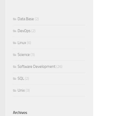
Data Base
(2)
DevOps
(2)
Linux
(6)
Science
(3)
Software Development
(26)
SQL
(2)
Unix
(3)
Archivos