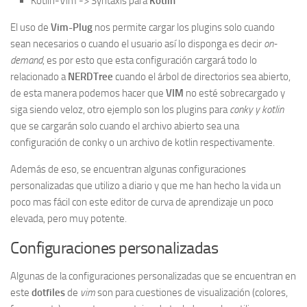
Kotlin-Vim -> Syntaxis para
Kotlin
El uso de
Vim-Plug
nos permite cargar los plugins solo cuando
sean necesarios o cuando el usuario así lo disponga es decir
on-
demand
, es por esto que esta configuración cargará todo lo
relacionado a
NERDTree
cuando el árbol de directorios sea abierto,
de esta manera podemos hacer que
VIM
no esté sobrecargado y
siga siendo veloz, otro ejemplo son los plugins para
conky y kotlin
que se cargarán solo cuando el archivo abierto sea una
configuración de conky o un archivo de kotlin respectivamente.
Además de eso, se encuentran algunas configuraciones
personalizadas que utilizo a diario y que me han hecho la vida un
poco mas fácil con este editor de curva de aprendizaje un poco
elevada, pero muy potente.
Configuraciones personalizadas
Algunas de la configuraciones personalizadas que se encuentran en
este
dotfiles
de
vim
son para cuestiones de visualización (colores,