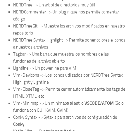
NERDTree -> Un arbol de directorios muy útil
NERDCommenter -> Un plugin que nos permite comentar
código
NERDTreeGit -> Muestra los archivos modificados en nuestro
repositorio
NERDTree Syntax Highlight -> Permite poner colores e iconos
a nuestros archivos
Tagbar -> Una barra que muestra los nombres de las
funciones del archivo abierto
Lightline -> Un powerline para VIM
Vim-Devicons -> Los iconos utilizados por NERDTree Syntax
Highlight y Lightline
Vim-CloseTag -> Permite cerrar automáticamente los tags de
HTML, XTML, etc
Vim-Minimap -> Un minimapa al estilo
VSCODE/ATOM
(Solo
funciona con GUI: KVIM, GVIM)
Conky Syntax -> Sytaxis para archivos de configuración de
Conky