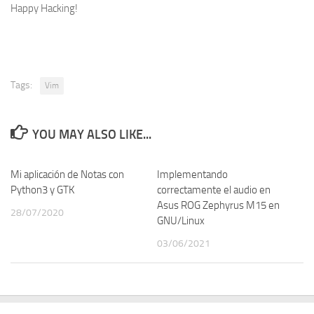
Happy Hacking!
Tags:
Vim
YOU MAY ALSO LIKE...
Mi aplicación de Notas con
Implementando
Python3 y GTK
correctamente el audio en
Asus ROG Zephyrus M15 en
28/07/2020
GNU/Linux
03/06/2021